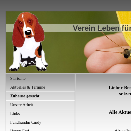
Verein Leben für
Startseite
Lieber Bes
Aktuelles & Termine
setze
Zuhause gesucht
Unsere Arbeit
Alle Aktue
Links
Fundhündin Cindy
https:/