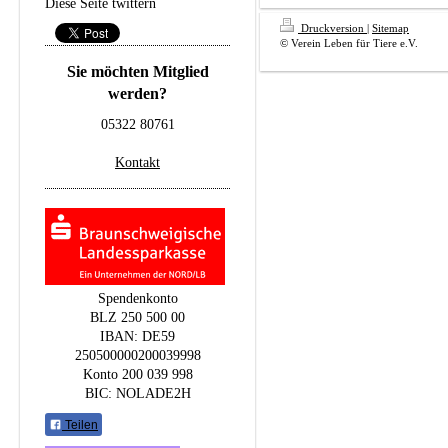
Diese Seite twittern
Druckversion
|
Sitemap
© Verein Leben für Tiere e.V.
Sie möchten Mitglied
werden?
05322 80761
Kontakt
Spendenkonto
BLZ 250 500 00
IBAN: DE59
250500000200039998
Konto 200 039 998
BIC: NOLADE2H
Teilen