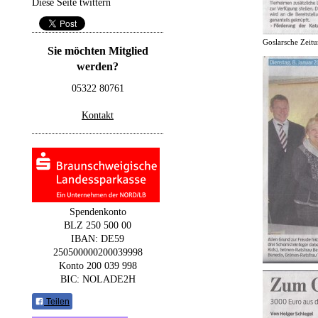
Diese Seite twittern
Goslarsche Zeit
Sie möchten Mitglied
werden?
05322 80761
Kontakt
Spendenkonto
BLZ 250 500 00
IBAN: DE59
250500000200039998
Konto 200 039 998
BIC: NOLADE2H
Teilen