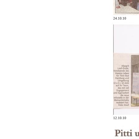
24.10.10
12.10.10