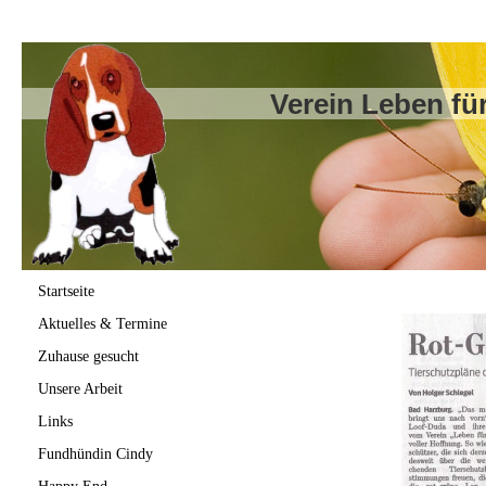
Verein Leben für
Startseite
Aktuelles & Termine
Zuhause gesucht
Unsere Arbeit
Links
Fundhündin Cindy