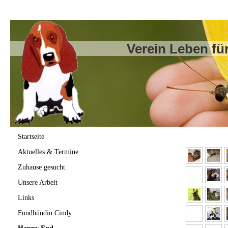
Verein Leben für
Startseite
Aktuelles & Termine
Zuhause gesucht
Unsere Arbeit
Links
Fundhündin Cindy