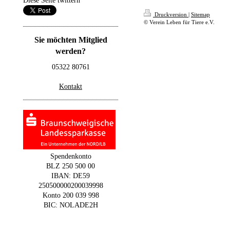
Diese Seite twittern
Druckversion
|
Sitemap
© Verein Leben für Tiere e.V.
Sie möchten Mitglied
werden?
05322 80761
Kontakt
Spendenkonto
BLZ 250 500 00
IBAN: DE59
250500000200039998
Konto 200 039 998
BIC: NOLADE2H