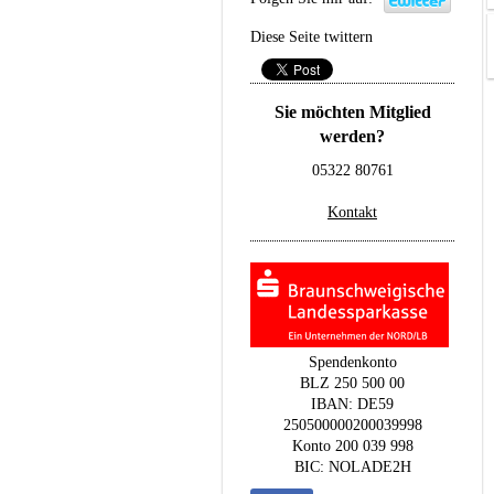
Diese Seite twittern
Sie möchten Mitglied
werden?
05322 80761
Kontakt
Spendenkonto
BLZ 250 500 00
IBAN: DE59
250500000200039998
Konto 200 039 998
BIC: NOLADE2H