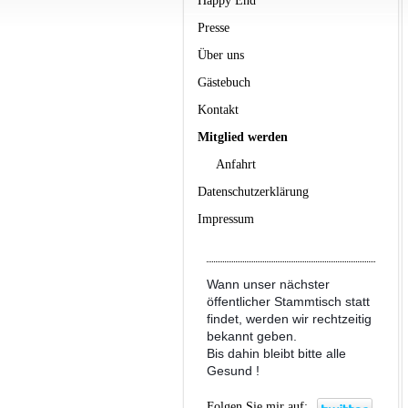
Happy End
Presse
Über uns
Gästebuch
Kontakt
Mitglied werden
Anfahrt
Datenschutzerklärung
Impressum
Wann unser nächster
öffentlicher Stammtisch statt
findet, werden wir rechtzeitig
bekannt geben.
Bis dahin bleibt bitte alle
Gesund !
Folgen Sie mir auf: