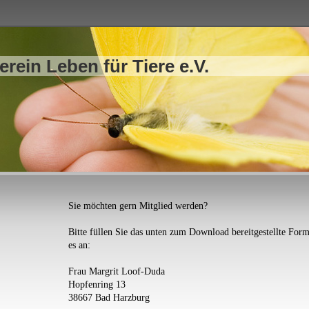
erein Leben für Tiere e.V.
Sie möchten gern Mitglied werden?
Bitte füllen Sie das unten zum Download bereitgestellte For
es an:
Frau Margrit Loof-Duda
Hopfenring 13
38667 Bad Harzburg