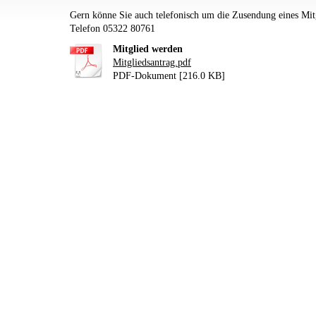
Gern könne Sie auch telefonisch um die Zusendung eines Mitg
Telefon 05322 80761
Mitglied werden
Mitgliedsantrag.pdf
PDF-Dokument [216.0 KB]