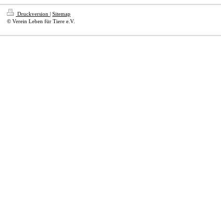
Druckversion
|
Sitemap
© Verein Leben für Tiere e.V.